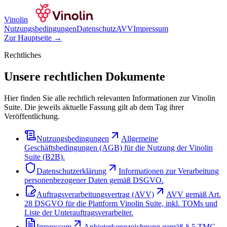
Vinolin
Nutzungsbedingungen
Datenschutz
AVV
Impressum
Zur Hauptseite →
Rechtliches
Unsere rechtlichen Dokumente
Hier finden Sie alle rechtlich relevanten Informationen zur Vinolin
Suite. Die jeweils aktuelle Fassung gilt ab dem Tag ihrer
Veröffentlichung.
Nutzungsbedingungen
Allgemeine
Geschäftsbedingungen (AGB) für die Nutzung der Vinolin
Suite (B2B).
Datenschutzerklärung
Informationen zur Verarbeitung
personenbezogener Daten gemäß DSGVO.
Auftragsverarbeitungsvertrag (AVV)
AVV gemäß Art.
28 DSGVO für die Plattform Vinolin Suite, inkl. TOMs und
Liste der Unterauftragsverarbeiter.
Impressum
Anbieterkennzeichnung gemäß § 5 TMG