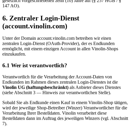
gesetzlich vorgeschriebenen zehn (10) Jahre auf (§ 257 HGB / §
147 AO).
6. Zentraler Login-Dienst
(account.vinolin.com)
Unter der Domain account.vinolin.com betreiben wir einen
zentralen Login-Dienst (OAuth-Provider), der es Endkunden
ermöglicht, mit einem einzigen Account in allen Vinolin-Shops
einzukaufen.
6.1 Wer ist verantwortlich?
Verantwortlich für die Verarbeitung der Account-Daten von
Endkunden im Rahmen dieses zentralen Login-Dienstes ist die
Vinolin UG (haftungsbeschränkt)
als Anbieter dieses Dienstes
(siehe Abschnitt 3 — Hinweis zur verantwortlichen Stelle).
Sobald Sie als Endkunde einen Kauf in einem Vinolin-Shop tätigen,
wird der jeweilige Shop-Betreiber (Winzer) Verantwortlicher für die
Verarbeitung Ihrer Bestelldaten. Vinolin verarbeitet diese
Bestelldaten dann im Auftrag des jeweiligen Winzers (vgl. Abschnitt
7).