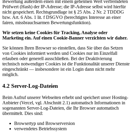
Bewertung außerdem einen mit einem geheimen Wert verfremdeten
Prüfwert (Hash) der IP-Adresse; die IP-Adresse selbst wird hierfür
nicht gespeichert. Rechtsgrundlage ist § 25 Abs. 2 Nr. 2 TDDDG
bzw. Art. 6 Abs. 1 lit. f DSGVO (berechtigtes Interesse an einer
fairen, missbrauchsarmen Bewertungsfunktion).
Wir setzen keine Cookies für Tracking, Analyse oder
Marketing ein. Auf einen Cookie-Banner verzichten wir daher.
Sie können Ihren Browser so einstellen, dass Sie über das Setzen
von Cookies informiert werden und Cookies nur im Einzelfall
erlauben oder generell ausschließen. Bei der Deaktivierung
technisch notwendiger Cookies ist die Funktionalität unserer Dienste
eingeschränkt — insbesondere ist ein Login dann nicht mehr
möglich.
4.2 Server-Log-Dateien
Beim Aufruf unserer Webseiten erhebt und speichert unser Hosting-
Anbieter (Vercel, vgl. Abschnitt 2.1) automatisch Informationen in
sogenannten Server-Log-Dateien, die Ihr Browser automatisch
übermittelt. Dies sind:
Browsertyp und Browserversion
verwendetes Betriebssystem