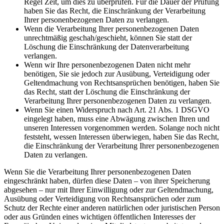
Regel Zeit, um dies zu überprüfen. Für die Dauer der Prüfung
haben Sie das Recht, die Einschränkung der Verarbeitung
Ihrer personenbezogenen Daten zu verlangen.
Wenn die Verarbeitung Ihrer personenbezogenen Daten
unrechtmäßig geschah/geschieht, können Sie statt der
Löschung die Einschränkung der Datenverarbeitung
verlangen.
Wenn wir Ihre personenbezogenen Daten nicht mehr
benötigen, Sie sie jedoch zur Ausübung, Verteidigung oder
Geltendmachung von Rechtsansprüchen benötigen, haben Sie
das Recht, statt der Löschung die Einschränkung der
Verarbeitung Ihrer personenbezogenen Daten zu verlangen.
Wenn Sie einen Widerspruch nach Art. 21 Abs. 1 DSGVO
eingelegt haben, muss eine Abwägung zwischen Ihren und
unseren Interessen vorgenommen werden. Solange noch nicht
feststeht, wessen Interessen überwiegen, haben Sie das Recht,
die Einschränkung der Verarbeitung Ihrer personenbezogenen
Daten zu verlangen.
Wenn Sie die Verarbeitung Ihrer personenbezogenen Daten
eingeschränkt haben, dürfen diese Daten – von ihrer Speicherung
abgesehen – nur mit Ihrer Einwilligung oder zur Geltendmachung,
Ausübung oder Verteidigung von Rechtsansprüchen oder zum
Schutz der Rechte einer anderen natürlichen oder juristischen Person
oder aus Gründen eines wichtigen öffentlichen Interesses der