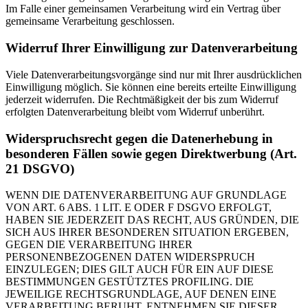
Im Falle einer gemeinsamen Verarbeitung wird ein Vertrag über
gemeinsame Verarbeitung geschlossen.
Widerruf Ihrer Einwilligung zur Datenverarbeitung
Viele Datenverarbeitungsvorgänge sind nur mit Ihrer ausdrücklichen
Einwilligung möglich. Sie können eine bereits erteilte Einwilligung
jederzeit widerrufen. Die Rechtmäßigkeit der bis zum Widerruf
erfolgten Datenverarbeitung bleibt vom Widerruf unberührt.
Widerspruchsrecht gegen die Datenerhebung in
besonderen Fällen sowie gegen Direktwerbung (Art.
21 DSGVO)
WENN DIE DATENVERARBEITUNG AUF GRUNDLAGE
VON ART. 6 ABS. 1 LIT. E ODER F DSGVO ERFOLGT,
HABEN SIE JEDERZEIT DAS RECHT, AUS GRÜNDEN, DIE
SICH AUS IHRER BESONDEREN SITUATION ERGEBEN,
GEGEN DIE VERARBEITUNG IHRER
PERSONENBEZOGENEN DATEN WIDERSPRUCH
EINZULEGEN; DIES GILT AUCH FÜR EIN AUF DIESE
BESTIMMUNGEN GESTÜTZTES PROFILING. DIE
JEWEILIGE RECHTSGRUNDLAGE, AUF DENEN EINE
VERARBEITUNG BERUHT, ENTNEHMEN SIE DIESER