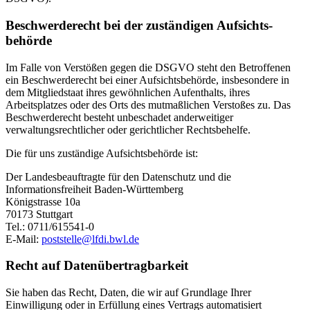
Beschwerde­recht bei der zuständigen Aufsichts­
behörde
Im Falle von Verstößen gegen die DSGVO steht den Betroffenen
ein Beschwerderecht bei einer Aufsichtsbehörde, insbesondere in
dem Mitgliedstaat ihres gewöhnlichen Aufenthalts, ihres
Arbeitsplatzes oder des Orts des mutmaßlichen Verstoßes zu. Das
Beschwerderecht besteht unbeschadet anderweitiger
verwaltungsrechtlicher oder gerichtlicher Rechtsbehelfe.
Die für uns zuständige Aufsichtsbehörde ist:
Der Landesbeauftragte für den Datenschutz und die
Informationsfreiheit Baden-Württemberg
Königstrasse 10a
70173 Stuttgart
Tel.: 0711/615541-0
E-Mail:
poststelle@lfdi.bwl.de
Recht auf Daten­übertrag­barkeit
Sie haben das Recht, Daten, die wir auf Grundlage Ihrer
Einwilligung oder in Erfüllung eines Vertrags automatisiert