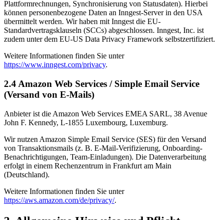
Plattformrechnungen, Synchronisierung von Statusdaten). Hierbei
können personenbezogene Daten an Inngest-Server in den USA
übermittelt werden. Wir haben mit Inngest die EU-
Standardvertragsklauseln (SCCs) abgeschlossen. Inngest, Inc. ist
zudem unter dem EU-US Data Privacy Framework selbstzertifiziert.
Weitere Informationen finden Sie unter
https://www.inngest.com/privacy
.
2.4 Amazon Web Services / Simple Email Service
(Versand von E-Mails)
Anbieter ist die Amazon Web Services EMEA SARL, 38 Avenue
John F. Kennedy, L-1855 Luxembourg, Luxemburg.
Wir nutzen Amazon Simple Email Service (SES) für den Versand
von Transaktionsmails (z. B. E-Mail-Verifizierung, Onboarding-
Benachrichtigungen, Team-Einladungen). Die Datenverarbeitung
erfolgt in einem Rechenzentrum in Frankfurt am Main
(Deutschland).
Weitere Informationen finden Sie unter
https://aws.amazon.com/de/privacy/
.