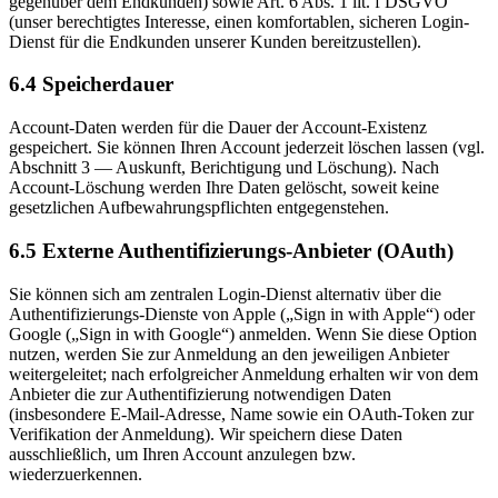
gegenüber dem Endkunden) sowie Art. 6 Abs. 1 lit. f DSGVO
(unser berechtigtes Interesse, einen komfortablen, sicheren Login-
Dienst für die Endkunden unserer Kunden bereitzustellen).
6.4 Speicherdauer
Account-Daten werden für die Dauer der Account-Existenz
gespeichert. Sie können Ihren Account jederzeit löschen lassen (vgl.
Abschnitt 3 — Auskunft, Berichtigung und Löschung). Nach
Account-Löschung werden Ihre Daten gelöscht, soweit keine
gesetzlichen Aufbewahrungspflichten entgegenstehen.
6.5 Externe Authentifizierungs-Anbieter (OAuth)
Sie können sich am zentralen Login-Dienst alternativ über die
Authentifizierungs-Dienste von Apple („Sign in with Apple“) oder
Google („Sign in with Google“) anmelden. Wenn Sie diese Option
nutzen, werden Sie zur Anmeldung an den jeweiligen Anbieter
weitergeleitet; nach erfolgreicher Anmeldung erhalten wir von dem
Anbieter die zur Authentifizierung notwendigen Daten
(insbesondere E-Mail-Adresse, Name sowie ein OAuth-Token zur
Verifikation der Anmeldung). Wir speichern diese Daten
ausschließlich, um Ihren Account anzulegen bzw.
wiederzuerkennen.