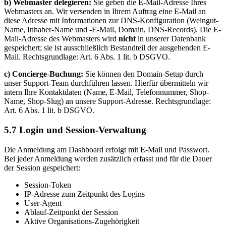
b) Webmaster delegieren:
Sie geben die E-Mail-Adresse Ihres
Webmasters an. Wir versenden in Ihrem Auftrag eine E-Mail an
diese Adresse mit Informationen zur DNS-Konfiguration (Weingut-
Name, Inhaber-Name und -E-Mail, Domain, DNS-Records). Die E-
Mail-Adresse des Webmasters wird
nicht
in unserer Datenbank
gespeichert; sie ist ausschließlich Bestandteil der ausgehenden E-
Mail. Rechtsgrundlage: Art. 6 Abs. 1 lit. b DSGVO.
c) Concierge-Buchung:
Sie können den Domain-Setup durch
unser Support-Team durchführen lassen. Hierfür übermitteln wir
intern Ihre Kontaktdaten (Name, E-Mail, Telefonnummer, Shop-
Name, Shop-Slug) an unsere Support-Adresse. Rechtsgrundlage:
Art. 6 Abs. 1 lit. b DSGVO.
5.7 Login und Session-Verwaltung
Die Anmeldung am Dashboard erfolgt mit E-Mail und Passwort.
Bei jeder Anmeldung werden zusätzlich erfasst und für die Dauer
der Session gespeichert:
Session-Token
IP-Adresse zum Zeitpunkt des Logins
User-Agent
Ablauf-Zeitpunkt der Session
Aktive Organisations-Zugehörigkeit