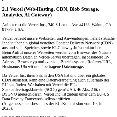
2.1 Vercel (Web-Hosting, CDN, Blob Storage,
Analytics, AI Gateway)
Anbieter ist die Vercel Inc., 340 S Lemon Ave #4133, Walnut, CA
91789, USA.
Vercel betreibt unsere Webseiten und Anwendungen, liefert statische
Inhalte über ein global verteiltes Content Delivery Network (CDN)
aus und stellt Speicher- sowie KI-Gateway-Infrastruktur bereit.
Beim Aufruf unserer Webseiten werden vom Browser des Nutzers
automatisch Daten an Vercel-Server übertragen, insbesondere IP-
Adresse, Browsertyp und -version, Betriebssystem, Referrer-URL,
Hostname, Uhrzeit und übertragene Datenmenge.
Da Vercel Inc. ihren Sitz in den USA hat und über ein globales
CDN ausliefert, kann eine Datenverarbeitung auch außerhalb der
EU stattfinden. Wir haben mit Vercel die EU-
Standardvertragsklauseln (SCCs) gemäß Art. 46 Abs. 2 lit. c
DSGVO abgeschlossen. Vercel Inc. ist zudem unter dem EU-US
Data Privacy Framework selbstzertifiziert
(Angemessenheitsbeschluss der EU-Kommission vom 10. Juli
2023).