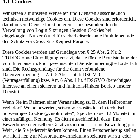
4.1 Cookies
Wir setzen auf unseren Webseiten und Diensten ausschließlich
technisch notwendige Cookies ein. Diese Cookies sind erforderlich,
damit unsere Dienste funktionieren — insbesondere für die
Verwaltung von Login-Sitzungen (Session-Cookies bei
eingeloggten Nutzern) und für sicherheitsrelevante Funktionen wie
den Schutz vor Cross-Site-Request-Forgery.
Diese Cookies werden auf Grundlage von § 25 Abs. 2 Nr. 2
TDDDG ohne Einwilligung gesetzt, da sie für die Bereitstellung der
von Ihnen ausdrücklich gewünschten Dienste unbedingt erforderlich
sind. Die Rechtsgrundlage für die damit verbundene
Datenverarbeitung ist Art. 6 Abs. 1 lit. b DSGVO
(Vertragserfüllung) bzw. Art. 6 Abs. 1 lit. f DSGVO (berechtigtes
Interesse an einem sicheren und funktionsfähigen Betrieb unserer
Dienste).
Wenn Sie im Rahmen einer Veranstaltung (z. B. dem Heilbronner
Weindorf) Weine bewerten, setzen wir zusätzlich ein technisch
notwendiges Cookie („vinolin-rater“, Speicherdauer 12 Monate) mit
einer zufälligen Kennung. Es dient ausschließlich dazu, Ihre
Bewertungen demselben Gerät zuzuordnen — eine Bewertung pro
Wein, die Sie jederzeit ändern können. Einen Personenbezug stellen
wir nicht her. Zur Missbrauchsvermeidung speichern wir zu jeder