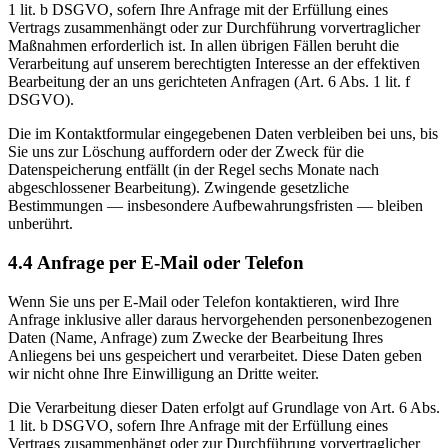
1 lit. b DSGVO, sofern Ihre Anfrage mit der Erfüllung eines
Vertrags zusammenhängt oder zur Durchführung vorvertraglicher
Maßnahmen erforderlich ist. In allen übrigen Fällen beruht die
Verarbeitung auf unserem berechtigten Interesse an der effektiven
Bearbeitung der an uns gerichteten Anfragen (Art. 6 Abs. 1 lit. f
DSGVO).
Die im Kontaktformular eingegebenen Daten verbleiben bei uns, bis
Sie uns zur Löschung auffordern oder der Zweck für die
Datenspeicherung entfällt (in der Regel sechs Monate nach
abgeschlossener Bearbeitung). Zwingende gesetzliche
Bestimmungen — insbesondere Aufbewahrungsfristen — bleiben
unberührt.
4.4 Anfrage per E-Mail oder Telefon
Wenn Sie uns per E-Mail oder Telefon kontaktieren, wird Ihre
Anfrage inklusive aller daraus hervorgehenden personenbezogenen
Daten (Name, Anfrage) zum Zwecke der Bearbeitung Ihres
Anliegens bei uns gespeichert und verarbeitet. Diese Daten geben
wir nicht ohne Ihre Einwilligung an Dritte weiter.
Die Verarbeitung dieser Daten erfolgt auf Grundlage von Art. 6 Abs.
1 lit. b DSGVO, sofern Ihre Anfrage mit der Erfüllung eines
Vertrags zusammenhängt oder zur Durchführung vorvertraglicher