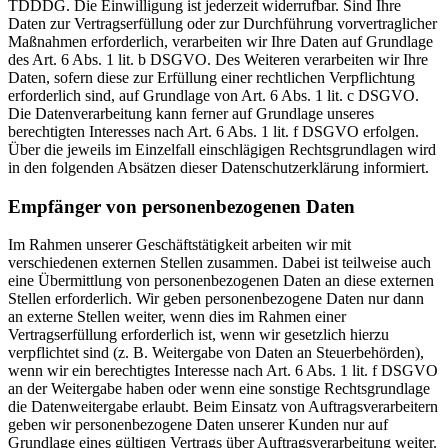
TDDDG. Die Einwilligung ist jederzeit widerrufbar. Sind Ihre
Daten zur Vertragserfüllung oder zur Durchführung vorvertraglicher
Maßnahmen erforderlich, verarbeiten wir Ihre Daten auf Grundlage
des Art. 6 Abs. 1 lit. b DSGVO. Des Weiteren verarbeiten wir Ihre
Daten, sofern diese zur Erfüllung einer rechtlichen Verpflichtung
erforderlich sind, auf Grundlage von Art. 6 Abs. 1 lit. c DSGVO.
Die Datenverarbeitung kann ferner auf Grundlage unseres
berechtigten Interesses nach Art. 6 Abs. 1 lit. f DSGVO erfolgen.
Über die jeweils im Einzelfall einschlägigen Rechtsgrundlagen wird
in den folgenden Absätzen dieser Datenschutzerklärung informiert.
Empfänger von personenbezogenen Daten
Im Rahmen unserer Geschäftstätigkeit arbeiten wir mit
verschiedenen externen Stellen zusammen. Dabei ist teilweise auch
eine Übermittlung von personenbezogenen Daten an diese externen
Stellen erforderlich. Wir geben personenbezogene Daten nur dann
an externe Stellen weiter, wenn dies im Rahmen einer
Vertragserfüllung erforderlich ist, wenn wir gesetzlich hierzu
verpflichtet sind (z. B. Weitergabe von Daten an Steuerbehörden),
wenn wir ein berechtigtes Interesse nach Art. 6 Abs. 1 lit. f DSGVO
an der Weitergabe haben oder wenn eine sonstige Rechtsgrundlage
die Datenweitergabe erlaubt. Beim Einsatz von Auftragsverarbeitern
geben wir personenbezogene Daten unserer Kunden nur auf
Grundlage eines gültigen Vertrags über Auftragsverarbeitung weiter.