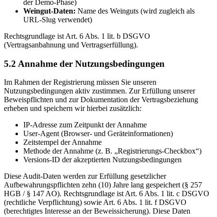
der Demo-Phase)
Weingut-Daten:
Name des Weinguts (wird zugleich als
URL-Slug verwendet)
Rechtsgrundlage ist Art. 6 Abs. 1 lit. b DSGVO
(Vertragsanbahnung und Vertragserfüllung).
5.2 Annahme der Nutzungsbedingungen
Im Rahmen der Registrierung müssen Sie unseren
Nutzungsbedingungen aktiv zustimmen. Zur Erfüllung unserer
Beweispflichten und zur Dokumentation der Vertragsbeziehung
erheben und speichern wir hierbei zusätzlich:
IP-Adresse zum Zeitpunkt der Annahme
User-Agent (Browser- und Geräteinformationen)
Zeitstempel der Annahme
Methode der Annahme (z. B. „Registrierungs-Checkbox“)
Versions-ID der akzeptierten Nutzungsbedingungen
Diese Audit-Daten werden zur Erfüllung gesetzlicher
Aufbewahrungspflichten zehn (10) Jahre lang gespeichert (§ 257
HGB / § 147 AO). Rechtsgrundlage ist Art. 6 Abs. 1 lit. c DSGVO
(rechtliche Verpflichtung) sowie Art. 6 Abs. 1 lit. f DSGVO
(berechtigtes Interesse an der Beweissicherung). Diese Daten