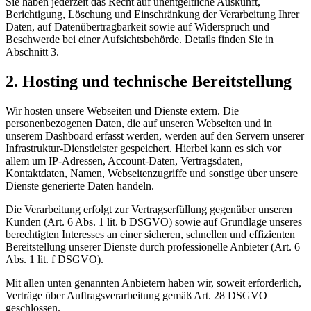
Sie haben jederzeit das Recht auf unentgeltliche Auskunft,
Berichtigung, Löschung und Einschränkung der Verarbeitung Ihrer
Daten, auf Datenübertragbarkeit sowie auf Widerspruch und
Beschwerde bei einer Aufsichtsbehörde. Details finden Sie in
Abschnitt 3.
2. Hosting und technische Bereitstellung
Wir hosten unsere Webseiten und Dienste extern. Die
personenbezogenen Daten, die auf unseren Webseiten und in
unserem Dashboard erfasst werden, werden auf den Servern unserer
Infrastruktur-Dienstleister gespeichert. Hierbei kann es sich vor
allem um IP-Adressen, Account-Daten, Vertragsdaten,
Kontaktdaten, Namen, Webseitenzugriffe und sonstige über unsere
Dienste generierte Daten handeln.
Die Verarbeitung erfolgt zur Vertragserfüllung gegenüber unseren
Kunden (Art. 6 Abs. 1 lit. b DSGVO) sowie auf Grundlage unseres
berechtigten Interesses an einer sicheren, schnellen und effizienten
Bereitstellung unserer Dienste durch professionelle Anbieter (Art. 6
Abs. 1 lit. f DSGVO).
Mit allen unten genannten Anbietern haben wir, soweit erforderlich,
Verträge über Auftragsverarbeitung gemäß Art. 28 DSGVO
geschlossen.