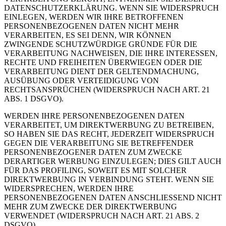
DATENSCHUTZERKLÄRUNG. WENN SIE WIDERSPRUCH
EINLEGEN, WERDEN WIR IHRE BETROFFENEN
PERSONENBEZOGENEN DATEN NICHT MEHR
VERARBEITEN, ES SEI DENN, WIR KÖNNEN
ZWINGENDE SCHUTZWÜRDIGE GRÜNDE FÜR DIE
VERARBEITUNG NACHWEISEN, DIE IHRE INTERESSEN,
RECHTE UND FREIHEITEN ÜBERWIEGEN ODER DIE
VERARBEITUNG DIENT DER GELTENDMACHUNG,
AUSÜBUNG ODER VERTEIDIGUNG VON
RECHTSANSPRÜCHEN (WIDERSPRUCH NACH ART. 21
ABS. 1 DSGVO).
WERDEN IHRE PERSONENBEZOGENEN DATEN
VERARBEITET, UM DIREKTWERBUNG ZU BETREIBEN,
SO HABEN SIE DAS RECHT, JEDERZEIT WIDERSPRUCH
GEGEN DIE VERARBEITUNG SIE BETREFFENDER
PERSONENBEZOGENER DATEN ZUM ZWECKE
DERARTIGER WERBUNG EINZULEGEN; DIES GILT AUCH
FÜR DAS PROFILING, SOWEIT ES MIT SOLCHER
DIREKTWERBUNG IN VERBINDUNG STEHT. WENN SIE
WIDERSPRECHEN, WERDEN IHRE
PERSONENBEZOGENEN DATEN ANSCHLIESSEND NICHT
MEHR ZUM ZWECKE DER DIREKTWERBUNG
VERWENDET (WIDERSPRUCH NACH ART. 21 ABS. 2
DSGVO).