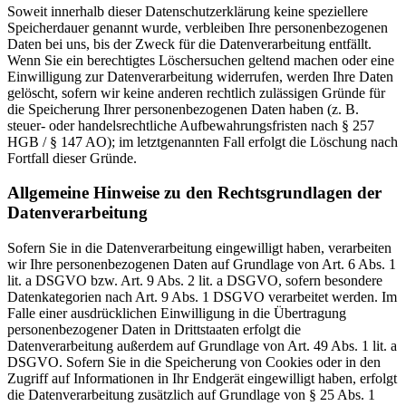
Soweit innerhalb dieser Datenschutzerklärung keine speziellere
Speicherdauer genannt wurde, verbleiben Ihre personenbezogenen
Daten bei uns, bis der Zweck für die Datenverarbeitung entfällt.
Wenn Sie ein berechtigtes Löschersuchen geltend machen oder eine
Einwilligung zur Datenverarbeitung widerrufen, werden Ihre Daten
gelöscht, sofern wir keine anderen rechtlich zulässigen Gründe für
die Speicherung Ihrer personenbezogenen Daten haben (z. B.
steuer- oder handelsrechtliche Aufbewahrungsfristen nach § 257
HGB / § 147 AO); im letztgenannten Fall erfolgt die Löschung nach
Fortfall dieser Gründe.
Allgemeine Hinweise zu den Rechtsgrundlagen der
Datenverarbeitung
Sofern Sie in die Datenverarbeitung eingewilligt haben, verarbeiten
wir Ihre personenbezogenen Daten auf Grundlage von Art. 6 Abs. 1
lit. a DSGVO bzw. Art. 9 Abs. 2 lit. a DSGVO, sofern besondere
Datenkategorien nach Art. 9 Abs. 1 DSGVO verarbeitet werden. Im
Falle einer ausdrücklichen Einwilligung in die Übertragung
personenbezogener Daten in Drittstaaten erfolgt die
Datenverarbeitung außerdem auf Grundlage von Art. 49 Abs. 1 lit. a
DSGVO. Sofern Sie in die Speicherung von Cookies oder in den
Zugriff auf Informationen in Ihr Endgerät eingewilligt haben, erfolgt
die Datenverarbeitung zusätzlich auf Grundlage von § 25 Abs. 1