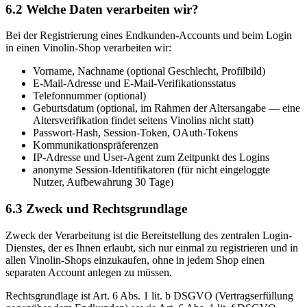
6.2 Welche Daten verarbeiten wir?
Bei der Registrierung eines Endkunden-Accounts und beim Login
in einen Vinolin-Shop verarbeiten wir:
Vorname, Nachname (optional Geschlecht, Profilbild)
E-Mail-Adresse und E-Mail-Verifikationsstatus
Telefonnummer (optional)
Geburtsdatum (optional, im Rahmen der Altersangabe — eine
Altersverifikation findet seitens Vinolins nicht statt)
Passwort-Hash, Session-Token, OAuth-Tokens
Kommunikationspräferenzen
IP-Adresse und User-Agent zum Zeitpunkt des Logins
anonyme Session-Identifikatoren (für nicht eingeloggte
Nutzer, Aufbewahrung 30 Tage)
6.3 Zweck und Rechtsgrundlage
Zweck der Verarbeitung ist die Bereitstellung des zentralen Login-
Dienstes, der es Ihnen erlaubt, sich nur einmal zu registrieren und in
allen Vinolin-Shops einzukaufen, ohne in jedem Shop einen
separaten Account anlegen zu müssen.
Rechtsgrundlage ist Art. 6 Abs. 1 lit. b DSGVO (Vertragserfüllung